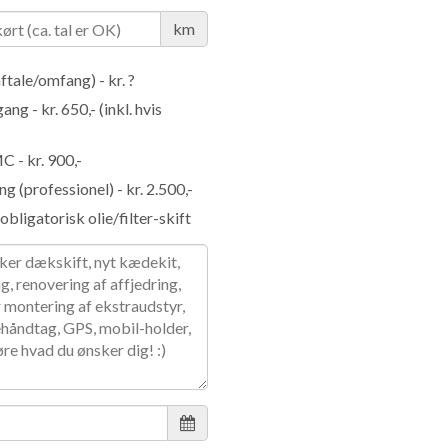
km
aftale/omfang) - kr. ?
g - kr. 650,- (inkl. hvis
C - kr. 900,-
g (professionel) - kr. 2.500,-
obligatorisk olie/filter-skift